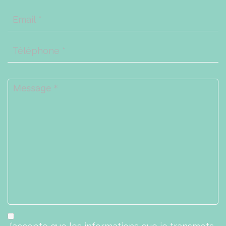
Email
*
Téléphone
*
Message
*
Ok
*