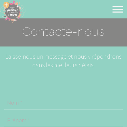
Contacte-nous
Laisse-nous un message et nous y répondrons
dans les meilleurs délais.
Nom
*
Prénom
*