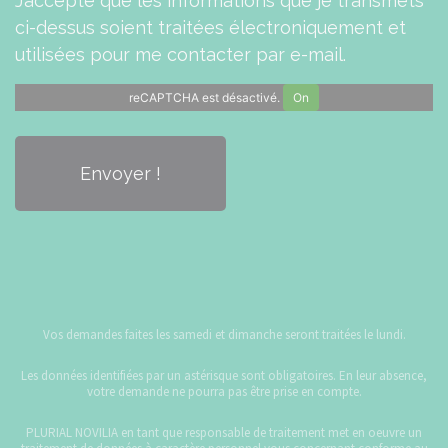
J’accepte que les informations que je transmets
ci-dessus soient traitées électroniquement et
utilisées pour me contacter par e-mail.
reCAPTCHA est désactivé.
On
Vos demandes faites les samedi et dimanche seront traitées le lundi.
Les données identifiées par un astérisque sont obligatoires. En leur absence,
votre demande ne pourra pas être prise en compte.
PLURIAL NOVILIA en tant que responsable de traitement met en oeuvre un