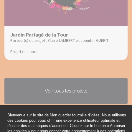
Jardin Partagé de la Tour
Porteur(s) du projet : Claire LAMBERT et Jennifer GUERIT
Projet en cours
Voir tous les projets
Bienvenue sur le site de Mon quartier fourmille d'idées. Nous utilisons
des cookies pour vous offrir une expérience utilisateur optimale et
Règlement
réaliser des statistiques d’audience. Cliquez sur le bouton « Autoriser
les cookies » pour nous donner votre consentement à ces opérations